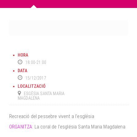
HORA
18:00-21:00
DATA
15/12/2017
LOCALITZACIÓ
ESGÈSIA SANTA MARIA
MAGDALENA
Recreació del pessebre vivent a l’església
ORGANITZA:
La coral de l’església Santa Maria Magdalena