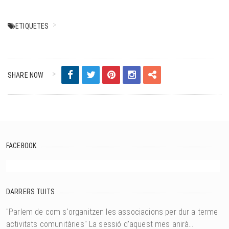
ETIQUETES
SHARE NOW
FACEBOOK
DARRERS TUITS
"Parlem de com s'organitzen les associacions per dur a terme
activitats comunitàries" La sessió d'aquest mes anirà…