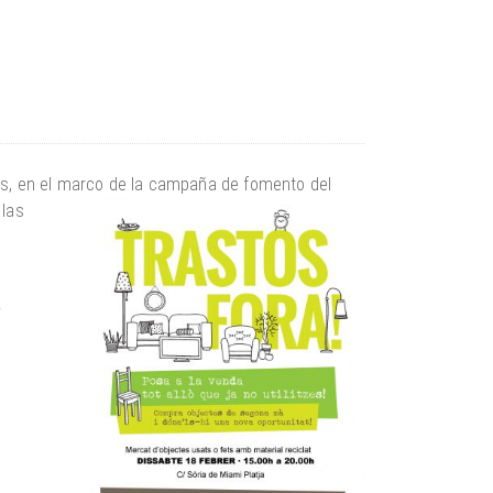
os, en el marco de la campaña de fomento del
 las
y