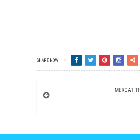
SHARE NOW
MERCAT T