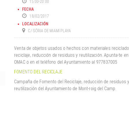
15:00-20:00
FECHA
18/02/2017
LOCALIZACIÓN
C/ SÓRIA DE MIAMI PLAYA
Venta de objetos usados o hechos con materiales reciclad
reciclaje
, reducción de residuos y reutilización. Apunta-te en
OMAC o en el teléfono del Ayuntamiento al 977837005
FOMENTO DEL RECICLAJE
Campaña de Fomento del Reciclaje, reducción de residuos 
reutilización del Ayuntamiento de Mont-roig del Camp.