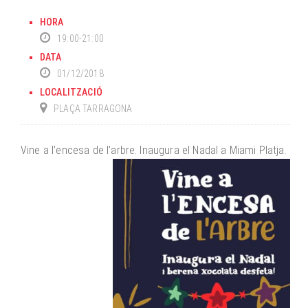
HORA
19:00-21:00
DATA
01/12/2018
LOCALITZACIÓ
PLAÇA TARRAGONA
Vine a l’encesa de l’arbre. Inaugura el Nadal a Miami Platja.