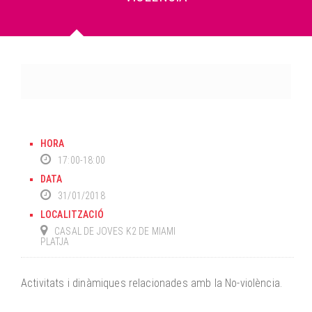
HORA
17:00-18:00
DATA
31/01/2018
LOCALITZACIÓ
CASAL DE JOVES K2 DE MIAMI
PLATJA
Activitats i dinàmiques relacionades amb la No-violència.