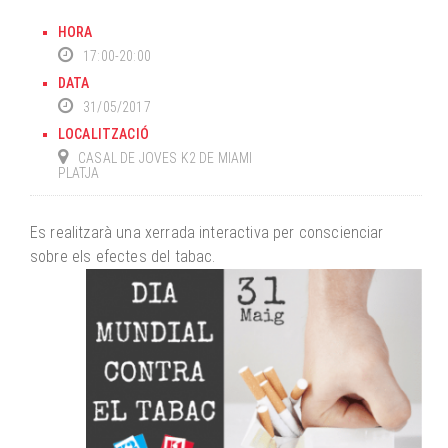
HORA
17:00-20:00
DATA
31/05/2017
LOCALITZACIÓ
CASAL DE JOVES K2 DE MIAMI
PLATJA
Es realitzarà una xerrada interactiva per conscienciar
sobre els efectes del tabac.