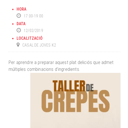
HORA
17:00-19:00
DATA
12/02/2019
LOCALITZACIÓ
CASAL DE JOVES K2
Per aprendre a preparar aquest plat deliciós que admet
múltiples combinacions d’ingredients.