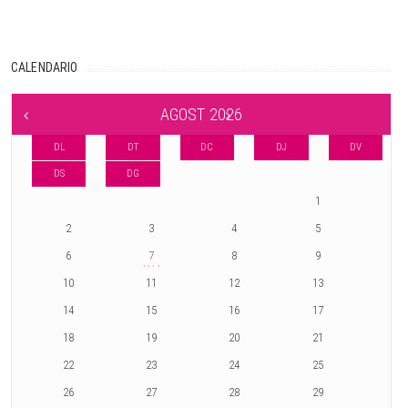
CALENDARIO
AGOST 2026
DL
DT
DC
DJ
DV
DS
DG
1
2
3
4
5
6
7
8
9
10
11
12
13
14
15
16
17
18
19
20
21
22
23
24
25
26
27
28
29