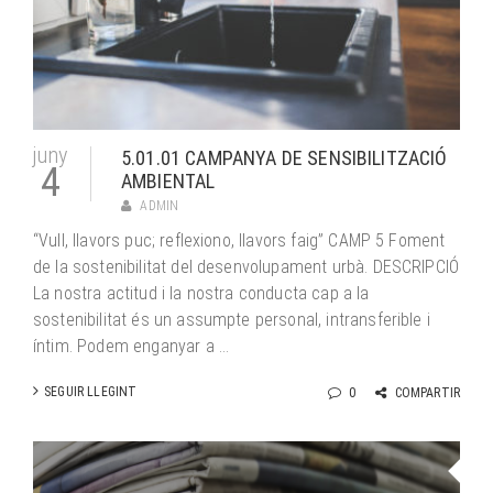
juny
5.01.01 CAMPANYA DE SENSIBILITZACIÓ
4
AMBIENTAL
ADMIN
“Vull, llavors puc; reflexiono, llavors faig” CAMP 5 Foment
de la sostenibilitat del desenvolupament urbà. DESCRIPCIÓ
La nostra actitud i la nostra conducta cap a la
sostenibilitat és un assumpte personal, intransferible i
íntim. Podem enganyar a ...
SEGUIR LLEGINT
0
COMPARTIR