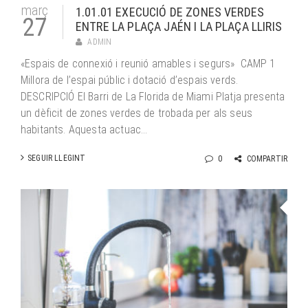
març
1.01.01 EXECUCIÓ DE ZONES VERDES
27
ENTRE LA PLAÇA JAÉN I LA PLAÇA LLIRIS
ADMIN
«Espais de connexió i reunió amables i segurs» CAMP 1
Millora de l’espai públic i dotació d’espais verds.
DESCRIPCIÓ El Barri de La Florida de Miami Platja presenta
un dèficit de zones verdes de trobada per als seus
habitants. Aquesta actuac...
SEGUIR LLEGINT
0
COMPARTIR