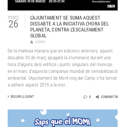
març
L’AJUNTAMENT SE SUMA AQUEST
26
DISSABTE A LA INICIATIVA L’HORA DEL
PLANETA, CONTRA L’ESCALFAMENT
GLOBAL
ADMIN
De la mateixa manera que en edicions anteriors, aquest
dissabte 30 de març apagarà la il·luminació durant una
hora d’alguns dels edificis i punts singulars del municipi
en el marc d’aquesta campanya mundial de sensibilització
ambiental L’Ajuntament de Mont-roig del Camp s’ha tornat
a adherir aquest 2019 a la inici...
SEGUIR LLEGINT
0
COMPARTIR