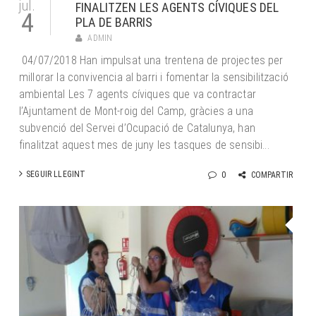
jul.
FINALITZEN LES AGENTS CÍVIQUES DEL
4
PLA DE BARRIS
ADMIN
04/07/2018 Han impulsat una trentena de projectes per
millorar la convivencia al barri i fomentar la sensibilització
ambiental Les 7 agents cíviques que va contractar
l’Ajuntament de Mont-roig del Camp, gràcies a una
subvenció del Servei d’Ocupació de Catalunya, han
finalitzat aquest mes de juny les tasques de sensibi...
SEGUIR LLEGINT
0
COMPARTIR