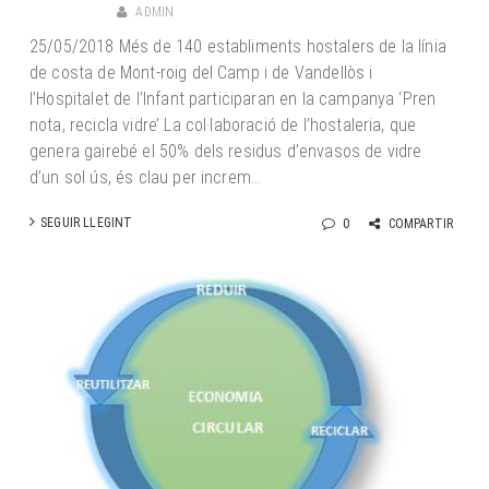
ADMIN
25/05/2018 Més de 140 establiments hostalers de la línia
de costa de Mont-roig del Camp i de Vandellòs i
l’Hospitalet de l’Infant participaran en la campanya ‘Pren
nota, recicla vidre’ La col·laboració de l’hostaleria, que
genera gairebé el 50% dels residus d’envasos de vidre
d’un sol ús, és clau per increm...
SEGUIR LLEGINT
0
COMPARTIR