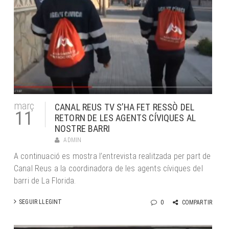
març
CANAL REUS TV S’HA FET RESSÒ DEL
11
RETORN DE LES AGENTS CÍVIQUES AL
NOSTRE BARRI
ADMIN
A continuació es mostra l’entrevista realitzada per part de
Canal Reus a la coordinadora de les agents cíviques del
barri de La Florida.
SEGUIR LLEGINT
0
COMPARTIR