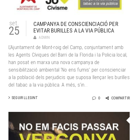
set.
CAMPANYA DE CONSCIENCIACIÓ PER
25
EVITAR BURILLES A LA VIA PÚBLICA
ADMIN
L’Ajuntament de Mont-roig del Camp, conjuntament amb
les Agents Cíviques del Barri de la Florida i la Policia local,
han posat en marxa una nova campanya de
sensibilització ambiental ‘No ens fumis’ per conscienciar
a la població dels perjudicis que suposa llençar les burilles
del tabac a la via pública. A més, s’in...
SEGUIR LLEGINT
0
COMPARTIR