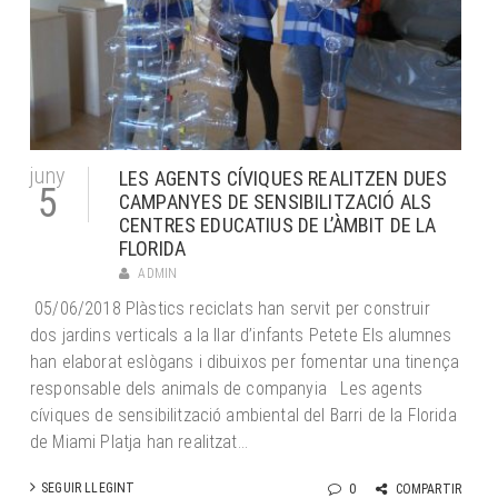
juny
LES AGENTS CÍVIQUES REALITZEN DUES
5
CAMPANYES DE SENSIBILITZACIÓ ALS
CENTRES EDUCATIUS DE L’ÀMBIT DE LA
FLORIDA
ADMIN
05/06/2018 Plàstics reciclats han servit per construir
dos jardins verticals a la llar d’infants Petete Els alumnes
han elaborat eslògans i dibuixos per fomentar una tinença
responsable dels animals de companyia Les agents
cíviques de sensibilització ambiental del Barri de la Florida
de Miami Platja han realitzat...
SEGUIR LLEGINT
0
COMPARTIR