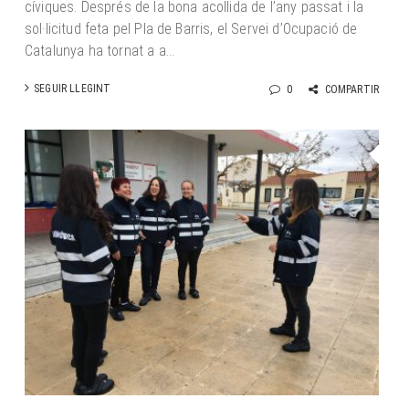
cíviques. Després de la bona acollida de l’any passat i la
sol·licitud feta pel Pla de Barris, el Servei d’Ocupació de
Catalunya ha tornat a a...
SEGUIR LLEGINT
0
COMPARTIR