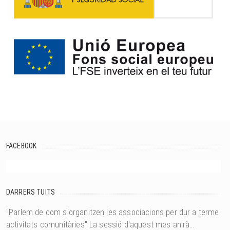
FACEBOOK
DARRERS TUITS
"Parlem de com s'organitzen les associacions per dur a terme
activitats comunitàries" La sessió d'aquest mes anirà…