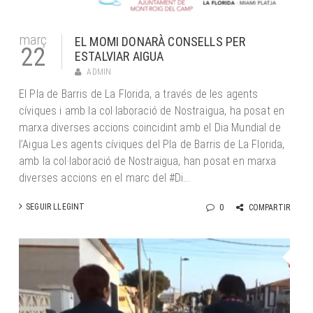
març
EL MOMI DONARÀ CONSELLS PER
22
ESTALVIAR AIGUA
ADMIN
El Pla de Barris de La Florida, a través de les agents
cíviques i amb la col·laboració de Nostraigua, ha posat en
marxa diverses accions coincidint amb el Dia Mundial de
l’Aigua Les agents cíviques del Pla de Barris de La Florida,
amb la col·laboració de Nostraigua, han posat en marxa
diverses accions en el marc del #Di...
SEGUIR LLEGINT
0
COMPARTIR