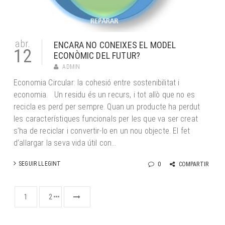
abr.
ENCARA NO CONEIXES EL MODEL
12
ECONÒMIC DEL FUTUR?
ADMIN
Economia Circular: la cohesió entre sostenibilitat i
economia. Un residu és un recurs, i tot allò que no es
recicla es perd per sempre. Quan un producte ha perdut
les característiques funcionals per les que va ser creat
s’ha de reciclar i convertir-lo en un nou objecte. El fet
d’allargar la seva vida útil con...
SEGUIR LLEGINT
0
COMPARTIR
1
2